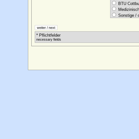
BTU Cottbu
Medizinisch
Sonstige / 
* Pflichtfelder
necessary fields